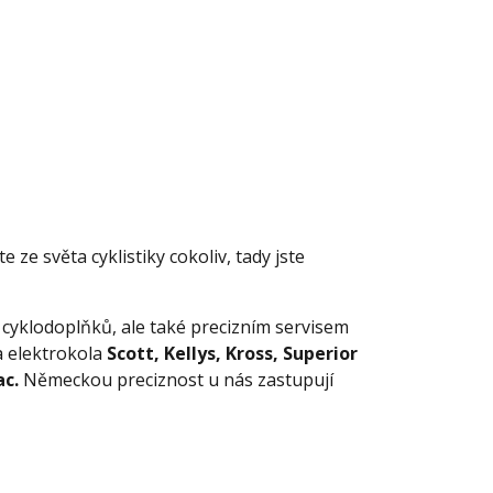
 ze světa cyklistiky cokoliv, tady jste
a cyklodoplňků, ale také precizním servisem
a elektrokola
Scott, Kellys, Kross, Superior
ac.
Německou preciznost u nás zastupují