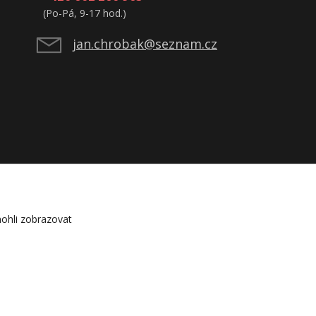
(Po-Pá, 9-17 hod.)
jan.chrobak@seznam.cz
ohli zobrazovat