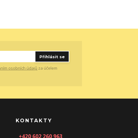
Přihlásit se
ním osobních údajů
za účelem
KONTAKTY
+420 602 260 963