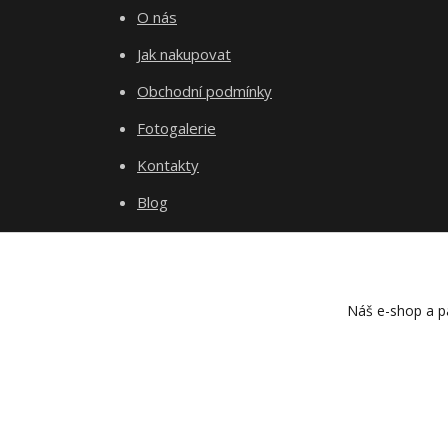
O nás
Jak nakupovat
Obchodní podmínky
Fotogalerie
Kontakty
Blog
Náš e-shop a pa