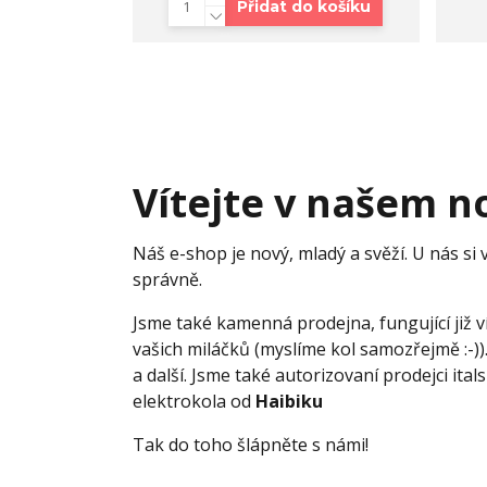
Přidat do košíku
Vítejte v našem 
Náš e-shop je nový, mladý a svěží. U nás si 
správně.
Jsme také kamenná prodejna, fungující již v
vašich miláčků (myslíme kol samozřejmě :-))
a další. Jsme také autorizovaní prodejci it
elektrokola od
Haibiku
Tak do toho šlápněte s námi!