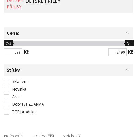
DĚTSKÉ PŘILBY
Cena:
Od
Do
Kč
Kč
Štítky
Skladem
Novinka
Akce
Doprava ZDARMA
TOP produkt
Nejnovější
Nejlevnější
Nejdražší