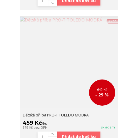
Přidat do košíku
Akce
649 Kč
- 29 %
Dětská přilba PRO-T TOLEDO MODRÁ
459 Kč
/
ks
skladem
379 Kč
bez DPH
Přidat do košíku