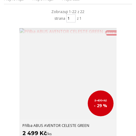
Zobrazuji 1-22 z 22
strana
z 1
Akce
3 499 Kč
- 29 %
Přilba ABUS AVENTOR CELESTE GREEN
2 499 Kč
/
ks