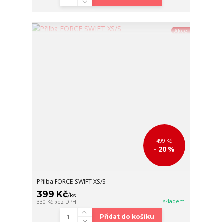
Akce
499 Kč
- 20 %
Přilba FORCE SWIFT XS/S
399 Kč
/
ks
skladem
330 Kč
bez DPH
Přidat do košíku