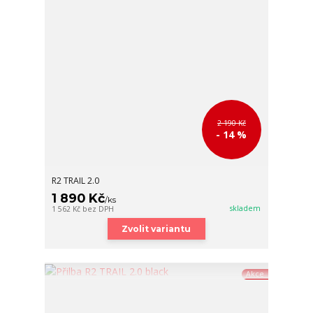
2 190 Kč
- 14 %
R2 TRAIL 2.0
1 890 Kč
/
ks
skladem
1 562 Kč
bez DPH
Zvolit variantu
Akce