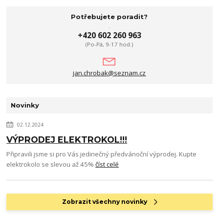
Potřebujete poradit?
+420 602 260 963
(Po-Pá, 9-17 hod.)
jan.chrobak@seznam.cz
Novinky
02.12.2024
VÝPRODEJ ELEKTROKOL!!!
Připravili jsme si pro Vás jedinečný předvánoční výprodej. Kupte
elektrokolo se slevou až 45%
číst celé
Zobrazit všechny novinky