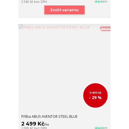
skladem
2 065 Kč
bez DPH
Zvolit variantu
Akce
3 499 Kč
- 29 %
Přilba ABUS AVENTOR STEEL BLUE
2 499 Kč
/
ks
skladem
2 065 Kč
bez DPH