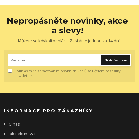
Nepropásněte novinky, akce
a slevy!
Můžete se kdykoli odhlásit. Zasíláme jednou za 14 dní.
Přihlásit se
Souhlasím se
zpracováním osobních údajů
za účelem rozesílky
newsletteru.
INFORMACE PRO ZÁKAZNÍKY
O nás
Jak nakupovat