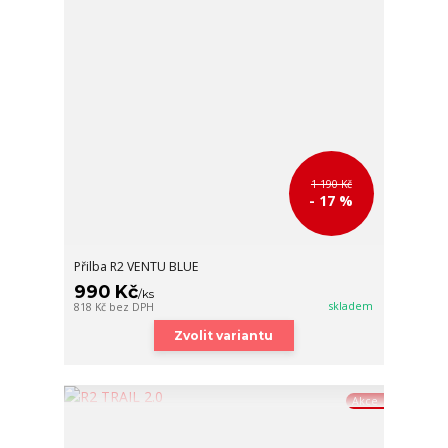
1 190 Kč
- 17 %
Přilba R2 VENTU BLUE
990 Kč
/
ks
skladem
818 Kč
bez DPH
Zvolit variantu
Akce