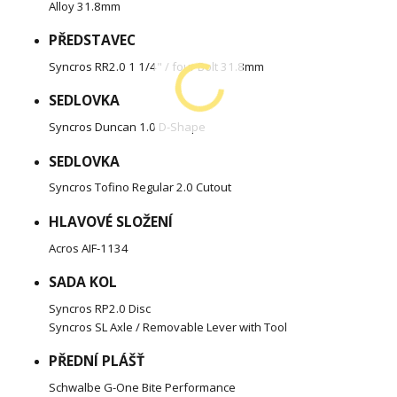
Alloy 31.8mm
PŘEDSTAVEC
Syncros RR2.0 1 1/4" / four Bolt 31.8mm
SEDLOVKA
Syncros Duncan 1.0 D-Shape
SEDLOVKA
Syncros Tofino Regular 2.0 Cutout
HLAVOVÉ SLOŽENÍ
Acros AIF-1134
SADA KOL
Syncros RP2.0 Disc
Syncros SL Axle / Removable Lever with Tool
PŘEDNÍ PLÁŠŤ
Schwalbe G-One Bite Performance