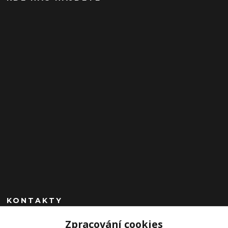
KONTAKTY
Zpracování cookies
+420 602 260 963