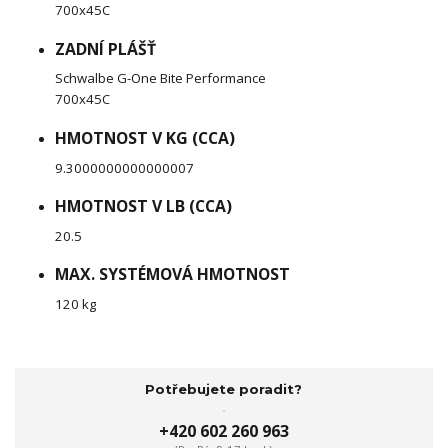
700x45C
ZADNÍ PLÁŠŤ
Schwalbe G-One Bite Performance
700x45C
HMOTNOST V KG (CCA)
9.3000000000000007
HMOTNOST V LB (CCA)
20.5
MAX. SYSTÉMOVÁ HMOTNOST
120 kg
Potřebujete poradit?
+420 602 260 963