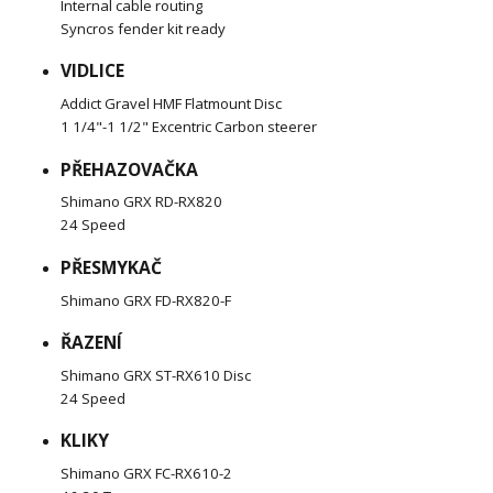
Internal cable routing
Syncros fender kit ready
VIDLICE
Addict Gravel HMF Flatmount Disc
1 1/4"-1 1/2" Excentric Carbon steerer
PŘEHAZOVAČKA
Shimano GRX RD-RX820
24 Speed
PŘESMYKAČ
Shimano GRX FD-RX820-F
ŘAZENÍ
Shimano GRX ST-RX610 Disc
24 Speed
KLIKY
Shimano GRX FC-RX610-2