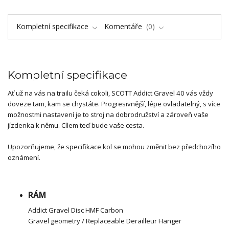
Kompletní specifikace
Komentáře
0
Kompletní specifikace
Ať už na vás na trailu čeká cokoli, SCOTT Addict Gravel 40 vás vždy
doveze tam, kam se chystáte. Progresivnější, lépe ovladatelný, s více
možnostmi nastavení je to stroj na dobrodružství a zároveň vaše
jízdenka k němu. Cílem teď bude vaše cesta.
Upozorňujeme, že specifikace kol se mohou změnit bez předchozího
oznámení.
RÁM
Addict Gravel Disc HMF Carbon
Gravel geometry / Replaceable Derailleur Hanger