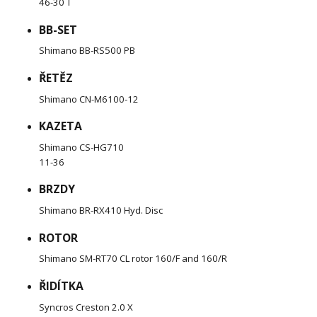
46-30 T
BB-SET
Shimano BB-RS500 PB
ŘETĚZ
Shimano CN-M6100-12
KAZETA
Shimano CS-HG710
11-36
BRZDY
Shimano BR-RX410 Hyd. Disc
ROTOR
Shimano SM-RT70 CL rotor 160/F and 160/R
ŘIDÍTKA
Syncros Creston 2.0 X