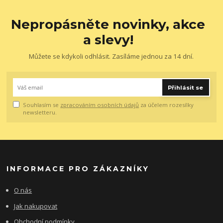
Nepropásněte novinky, akce
a slevy!
Můžete se kdykoli odhlásit. Zasíláme jednou za 14 dní.
Přihlásit se
Souhlasím se
zpracováním osobních údajů
za účelem rozesílky
newsletteru.
INFORMACE PRO ZÁKAZNÍKY
O nás
Jak nakupovat
Obchodní podmínky