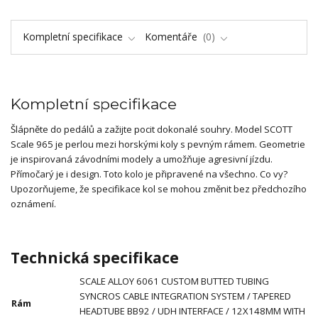
Kompletní specifikace
Komentáře
0
Kompletní specifikace
Šlápněte do pedálů a zažijte pocit dokonalé souhry. Model SCOTT
Scale 965 je perlou mezi horskými koly s pevným rámem. Geometrie
je inspirovaná závodními modely a umožňuje agresivní jízdu.
Přímočarý je i design. Toto kolo je připravené na všechno. Co vy?
Upozorňujeme, že specifikace kol se mohou změnit bez předchozího
oznámení.
Technická specifikace
SCALE ALLOY 6061 CUSTOM BUTTED TUBING
SYNCROS CABLE INTEGRATION SYSTEM / TAPERED
Rám
HEADTUBE BB92 / UDH INTERFACE / 12X148MM WITH