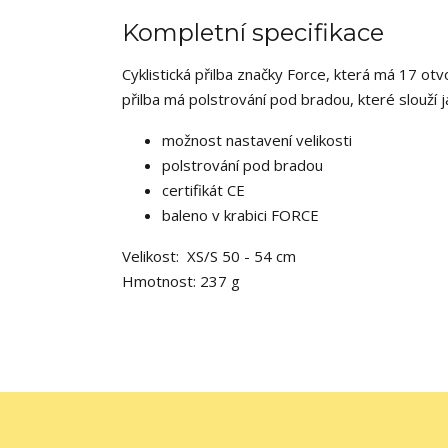
Kompletní specifikace
Cyklistická přilba značky Force, která má 17 otv
přilba má polstrování pod bradou, které slouží j
možnost nastavení velikosti
polstrování pod bradou
certifikát CE
baleno v krabici FORCE
Velikost: XS/S 50 - 54 cm
Hmotnost: 237 g