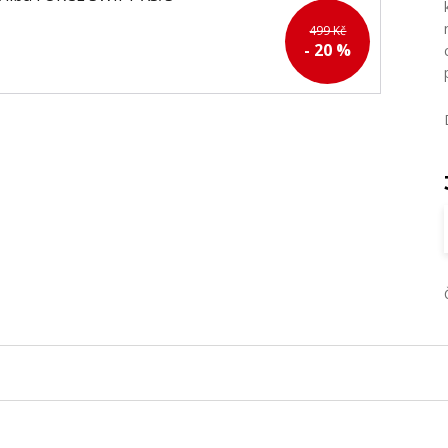
499 Kč
- 20 %