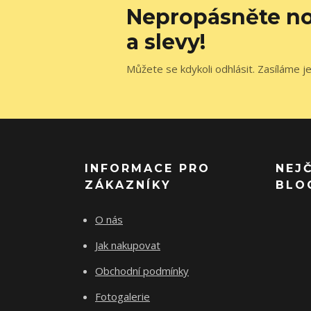
Nepropásněte no
a slevy!
Můžete se kdykoli odhlásit. Zasíláme j
INFORMACE PRO
NEJ
ZÁKAZNÍKY
BLO
O nás
Jak nakupovat
Obchodní podmínky
Fotogalerie