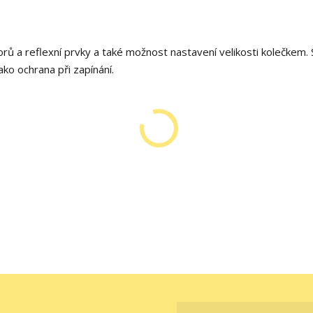
orů a reflexní prvky a také možnost nastavení velikosti kolečkem. 
ako ochrana při zapínání.