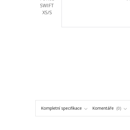
Kompletní specifikace
Komentáře
0