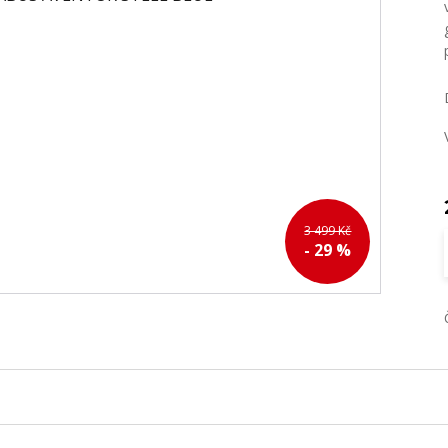
3 499 Kč
- 29 %