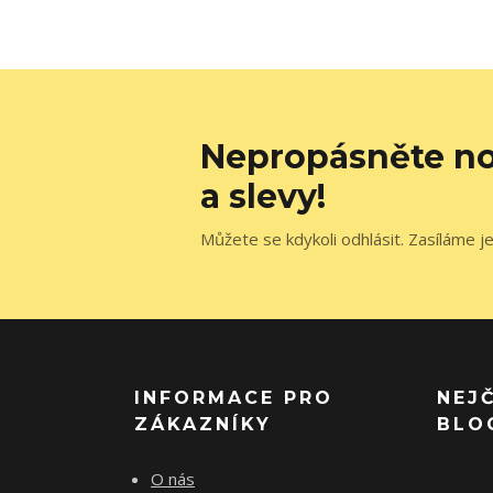
Nepropásněte no
a slevy!
Můžete se kdykoli odhlásit. Zasíláme j
INFORMACE PRO
NEJ
ZÁKAZNÍKY
BLO
O nás