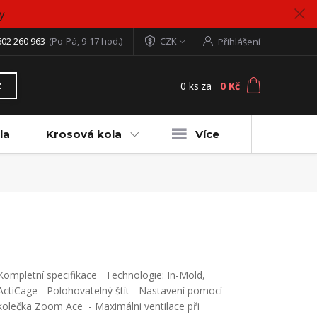
y
602 260 963
(Po-Pá, 9-17 hod.)
CZK
Přihlášení
0
ks
za
0 Kč
t
la
Krosová kola
Více
Kompletní specifikace Technologie: In-Mold,
ActiCage - Polohovatelný štít - Nastavení pomocí
kolečka Zoom Ace - Maximálni ventilace při