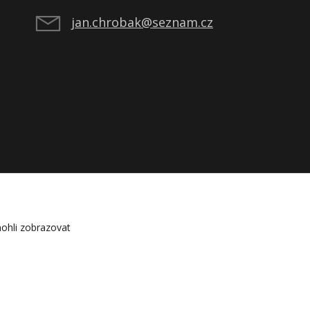
jan.chrobak@seznam.cz
ohli zobrazovat