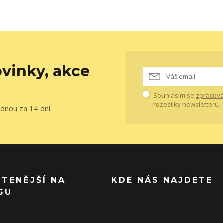
vinky, akce
Souhlasím se
zpracová
rozesílky newsletteru.
ednou za 14 dní.
ČTENĚJŠÍ NA
KDE NÁS NAJDETE
GU