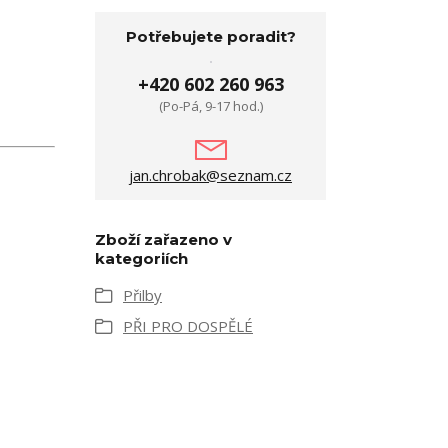
Potřebujete poradit?
+420 602 260 963
(Po-Pá, 9-17 hod.)
jan.chrobak@seznam.cz
Zboží zařazeno v
kategoriích
Přilby
PŘI PRO DOSPĚLÉ