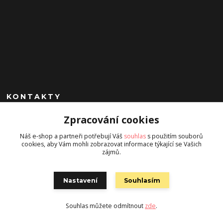
KONTAKTY
Zpracování cookies
+420 602 260 963
(Po-Pá, 9-17 hod.)
Náš e-shop a partneři potřebují Váš
souhlas
s použitím souborů
cookies, aby Vám mohli zobrazovat informace týkající se Vašich
jan.chrobak@seznam.cz
zájmů.
Nastavení
Souhlasím
Souhlas můžete odmítnout
zde
.
Vytvořeno na
Eshop-rychle.cz