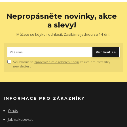
Nepropásněte novinky, akce
a slevy!
Můžete se kdykoli odhlásit. Zasíláme jednou za 14 dní.
Přihlásit se
Souhlasím se
zpracováním osobních údajů
za účelem rozesílky
newsletteru.
INFORMACE PRO ZÁKAZNÍKY
O nás
Jak nakupovat