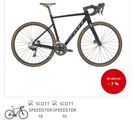
48 450 Kč
- 7 %