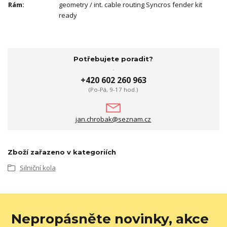
Rám
:
geometry / int. cable routing Syncros fender kit
ready
Potřebujete poradit?
+420 602 260 963
(Po-Pá, 9-17 hod.)
jan.chrobak@seznam.cz
Zboží zařazeno v kategoriích
Silniční kola
Nepropásněte novinky, akce