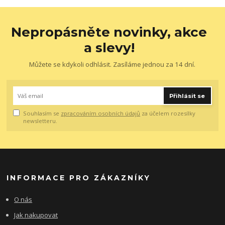
Nepropásněte novinky, akce
a slevy!
Můžete se kdykoli odhlásit. Zasíláme jednou za 14 dní.
Přihlásit se
Souhlasím se
zpracováním osobních údajů
za účelem rozesílky
newsletteru.
INFORMACE PRO ZÁKAZNÍKY
O nás
Jak nakupovat