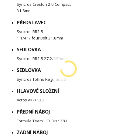
Syncros Creston 2.0 Compact
31.8mm
PŘEDSTAVEC
Syncros RR2.5
1 1/4" / four Bolt 31.8mm
SEDLOVKA
Syncros RR2.5 27.2/350mm
SEDLOVKA
Syncros Tofino Regular 2.5
HLAVOVÉ SLOŽENÍ
Acros AIF-1133
PŘEDNÍ NÁBOJ
Formula Team II CL Disc 28 H
ZADNÍ NÁBOJ