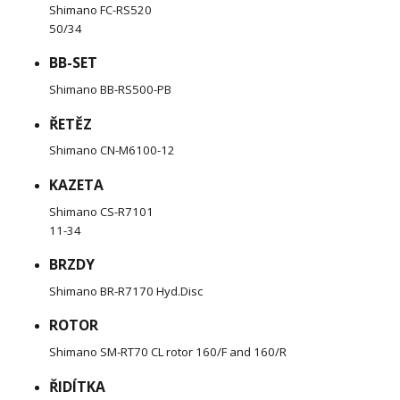
Shimano FC-RS520
50/34
BB-SET
Shimano BB-RS500-PB
ŘETĚZ
Shimano CN-M6100-12
KAZETA
Shimano CS-R7101
11-34
BRZDY
Shimano BR-R7170 Hyd.Disc
ROTOR
Shimano SM-RT70 CL rotor 160/F and 160/R
ŘIDÍTKA