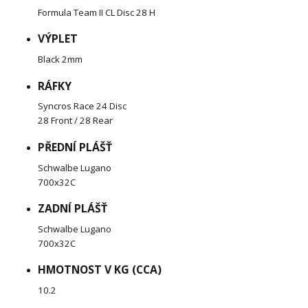
Formula Team II CL Disc 28 H
VÝPLET
Black 2mm
RÁFKY
Syncros Race 24 Disc
28 Front / 28 Rear
PŘEDNÍ PLÁŠŤ
Schwalbe Lugano
700x32C
ZADNÍ PLÁŠŤ
Schwalbe Lugano
700x32C
HMOTNOST V KG (CCA)
10.2