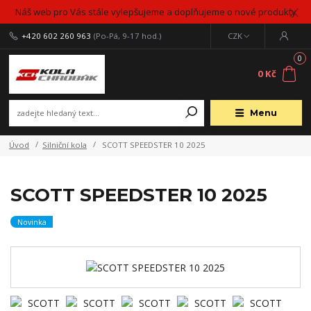
Náš web pro Vás stále vylepšujeme a doplňujeme o nové produkty
+420 602 260 963
(Po-Pá, 9-17 hod.)
CZK
0
0 Kč
Menu
Úvod
Silniční kola
SCOTT SPEEDSTER 10 2025
SCOTT SPEEDSTER 10 2025
Novinka