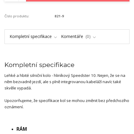
Číslo produktu:
821-9
Kompletní specifikace
Komentáře
0
Kompletní specifikace
Lehké a hbité silniční kolo - hliníkový Speedster 10. Nejen, že se na
něm bezvadně jezdí, ale s plně integrovanou kabeláží navíc také
skvěle vypadá.
Upozorňujeme, že specifikace kol se mohou změnit bez předchozího
oznámení.
RÁM