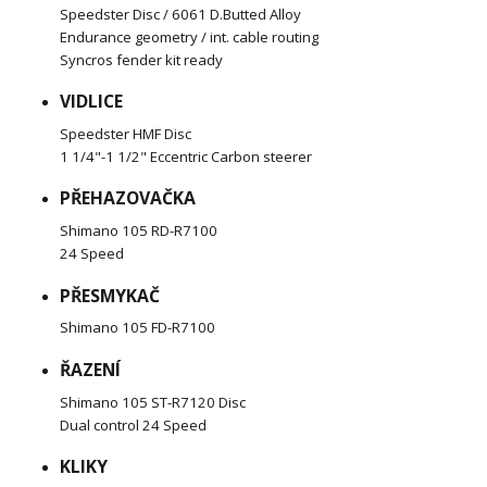
Speedster Disc / 6061 D.Butted Alloy
Endurance geometry / int. cable routing
Syncros fender kit ready
VIDLICE
Speedster HMF Disc
1 1/4"-1 1/2" Eccentric Carbon steerer
PŘEHAZOVAČKA
Shimano 105 RD-R7100
24 Speed
PŘESMYKAČ
Shimano 105 FD-R7100
ŘAZENÍ
Shimano 105 ST-R7120 Disc
Dual control 24 Speed
KLIKY