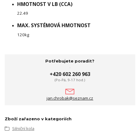
HMOTNOST V LB (CCA)
22.49
MAX. SYSTÉMOVÁ HMOTNOST
120kg
Potřebujete poradit?
+420 602 260 963
(Po-Pá, 9-17 hod.)
jan.chrobak@seznam.cz
Zboží zařazeno v kategoriích
Silniční kola