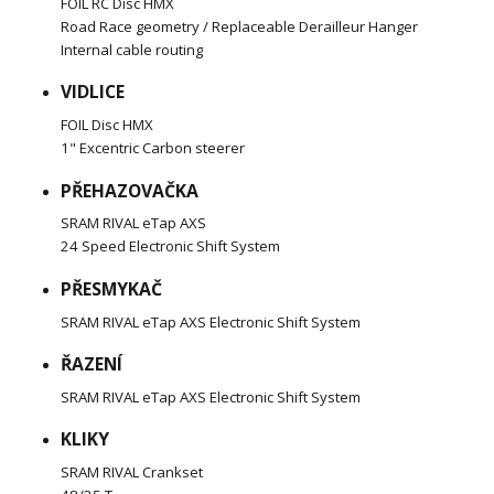
FOIL RC Disc HMX
Road Race geometry / Replaceable Derailleur Hanger
Internal cable routing
VIDLICE
FOIL Disc HMX
1" Excentric Carbon steerer
PŘEHAZOVAČKA
SRAM RIVAL eTap AXS
24 Speed Electronic Shift System
PŘESMYKAČ
SRAM RIVAL eTap AXS Electronic Shift System
ŘAZENÍ
SRAM RIVAL eTap AXS Electronic Shift System
KLIKY
SRAM RIVAL Crankset