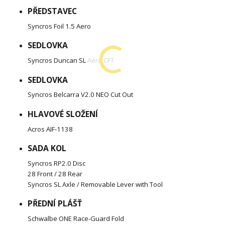
PŘEDSTAVEC
Syncros Foil 1.5 Aero
SEDLOVKA
Syncros Duncan SL Aero CFT
SEDLOVKA
Syncros Belcarra V2.0 NEO Cut Out
HLAVOVÉ SLOŽENÍ
Acros AIF-1138
SADA KOL
Syncros RP2.0 Disc
28 Front / 28 Rear
Syncros SL Axle / Removable Lever with Tool
PŘEDNÍ PLÁŠŤ
Schwalbe ONE Race-Guard Fold