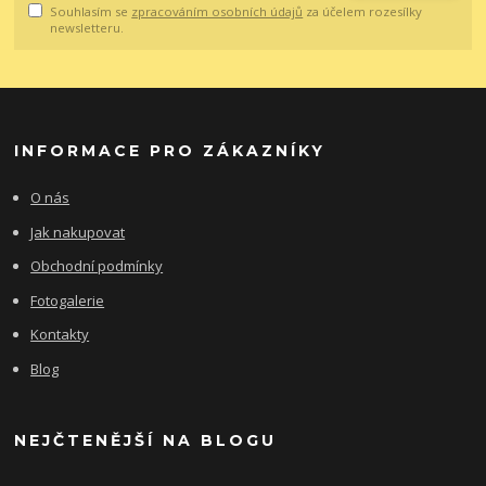
Souhlasím se
zpracováním osobních údajů
za účelem rozesílky
newsletteru.
INFORMACE PRO ZÁKAZNÍKY
O nás
Jak nakupovat
Obchodní podmínky
Fotogalerie
Kontakty
Blog
NEJČTENĚJŠÍ NA BLOGU