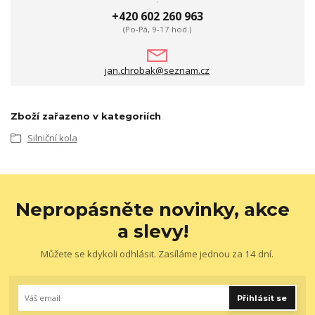
+420 602 260 963
(Po-Pá, 9-17 hod.)
jan.chrobak@seznam.cz
Zboží zařazeno v kategoriích
Silniční kola
Nepropásněte novinky, akce
a slevy!
Můžete se kdykoli odhlásit. Zasíláme jednou za 14 dní.
Přihlásit se