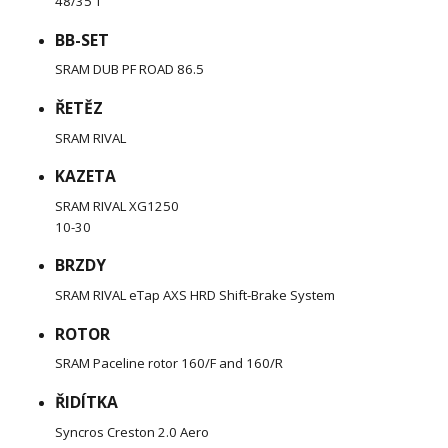
48/35 T
BB-SET
SRAM DUB PF ROAD 86.5
ŘETĚZ
SRAM RIVAL
KAZETA
SRAM RIVAL XG1250
10-30
BRZDY
SRAM RIVAL eTap AXS HRD Shift-Brake System
ROTOR
SRAM Paceline rotor 160/F and 160/R
ŘIDÍTKA
Syncros Creston 2.0 Aero