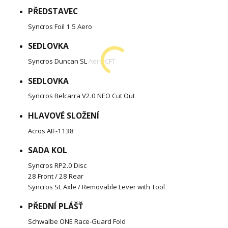
PŘEDSTAVEC
Syncros Foil 1.5 Aero
SEDLOVKA
Syncros Duncan SL Aero CFT
SEDLOVKA
Syncros Belcarra V2.0 NEO Cut Out
HLAVOVÉ SLOŽENÍ
Acros AIF-1138
SADA KOL
Syncros RP2.0 Disc
28 Front / 28 Rear
Syncros SL Axle / Removable Lever with Tool
PŘEDNÍ PLÁŠŤ
Schwalbe ONE Race-Guard Fold