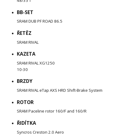
48/35 T
BB-SET
SRAM DUB PF ROAD 86.5
ŘETĚZ
SRAM RIVAL
KAZETA
SRAM RIVAL XG1250
10-30
BRZDY
SRAM RIVAL eTap AXS HRD Shift-Brake System
ROTOR
SRAM Paceline rotor 160/F and 160/R
ŘIDÍTKA
Syncros Creston 2.0 Aero