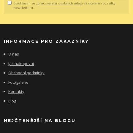
Souhlasím se
zpracováním osobních údajů
za účelem rozesílky
newsletteru.
INFORMACE PRO ZÁKAZNÍKY
O nás
Jak nakupovat
Obchodní podmínky
Fotogalerie
Kontakty
Blog
NEJČTENĚJŠÍ NA BLOGU