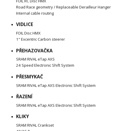
FOIL RC Disc HMX
Road Race geometry / Replaceable Derailleur Hanger
Internal cable routing
VIDLICE
FOIL Disc HMX
1" Excentric Carbon steerer
PŘEHAZOVAČKA
SRAM RIVAL eTap AXS
24 Speed Electronic Shift System
PŘESMYKAČ
SRAM RIVAL eTap AXS Electronic Shift System
ŘAZENÍ
SRAM RIVAL eTap AXS Electronic Shift System
KLIKY
SRAM RIVAL Crankset