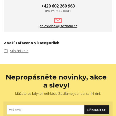
+420 602 260 963
(Po-Pá, 9-17 hod.)
jan.chrobak@seznam.cz
Zboží zařazeno v kategoriích
Silniční kola
Nepropásněte novinky, akce
a slevy!
Můžete se kdykoli odhlásit. Zasíláme jednou za 14 dní.
Přihlásit se