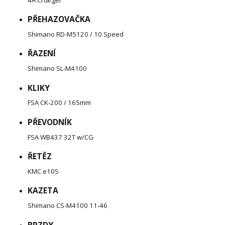
PŘEHAZOVAČKA
Shimano RD-M5120 / 10 Speed
ŘAZENÍ
Shimano SL-M4100
KLIKY
FSA CK-200 / 165mm
PŘEVODNÍK
FSA WB437 32T w/CG
ŘETĚZ
KMC e10S
KAZETA
Shimano CS-M4100 11-46
BRZDY