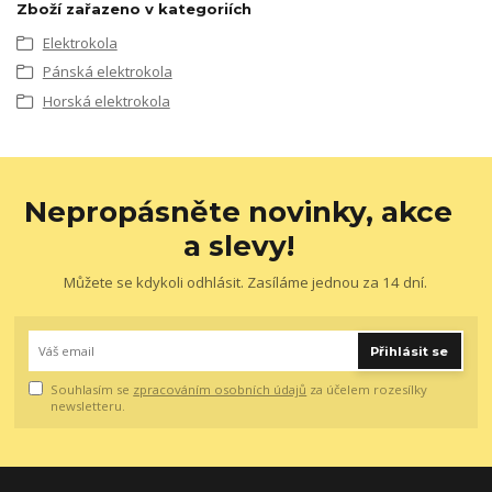
Zboží zařazeno v kategoriích
Elektrokola
Pánská elektrokola
Horská elektrokola
Nepropásněte novinky, akce
a slevy!
Můžete se kdykoli odhlásit. Zasíláme jednou za 14 dní.
Přihlásit se
Souhlasím se
zpracováním osobních údajů
za účelem rozesílky
newsletteru.