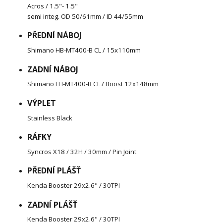
Acros / 1.5"- 1.5"
semi integ. OD 50/61mm / ID 44/55mm
PŘEDNÍ NÁBOJ
Shimano HB-MT400-B CL / 15x110mm
ZADNÍ NÁBOJ
Shimano FH-MT400-B CL / Boost 12x148mm
VÝPLET
Stainless Black
RÁFKY
Syncros X18 / 32H / 30mm / Pin Joint
PŘEDNÍ PLÁŠŤ
Kenda Booster 29x2.6" / 30TPI
ZADNÍ PLÁŠŤ
Kenda Booster 29x2.6" / 30TPI