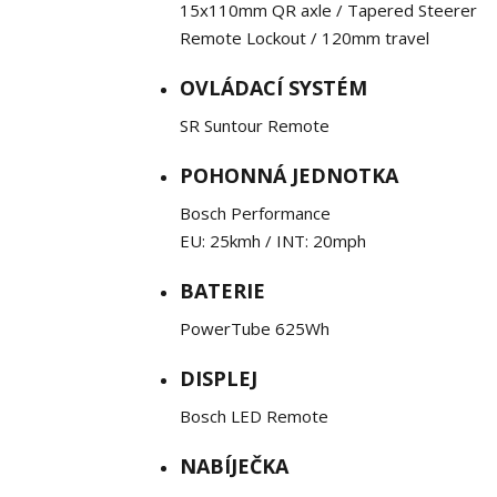
15x110mm QR axle / Tapered Steerer
Remote Lockout / 120mm travel
OVLÁDACÍ SYSTÉM
SR Suntour Remote
POHONNÁ JEDNOTKA
Bosch Performance
EU: 25kmh / INT: 20mph
BATERIE
PowerTube 625Wh
DISPLEJ
Bosch LED Remote
NABÍJEČKA