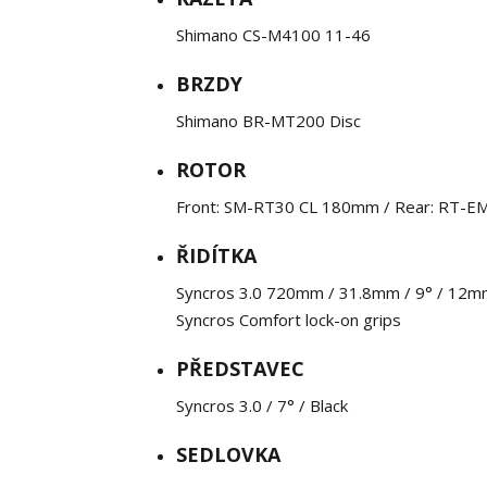
Shimano CS-M4100 11-46
BRZDY
Shimano BR-MT200 Disc
ROTOR
Front: SM-RT30 CL 180mm / Rear: RT-
ŘIDÍTKA
Syncros 3.0 720mm / 31.8mm / 9° / 12m
Syncros Comfort lock-on grips
PŘEDSTAVEC
Syncros 3.0 / 7° / Black
SEDLOVKA