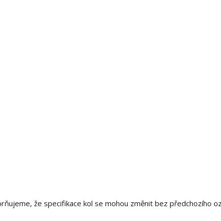
orňujeme, že specifikace kol se mohou změnit bez předchozího o