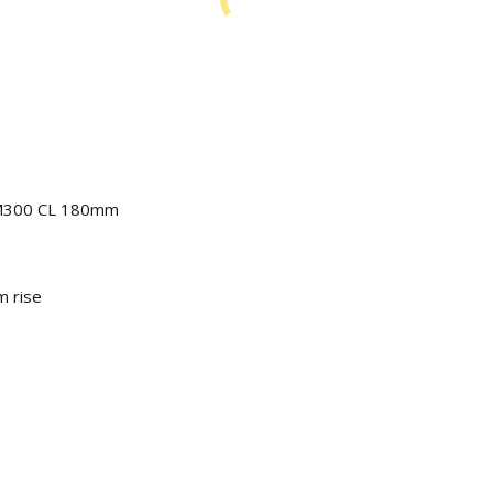
EM300 CL 180mm
m rise