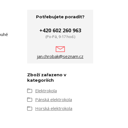
Potřebujete poradit?
+420 602 260 963
ouhé
(Po-Pá, 9-17 hod.)
jan.chrobak@seznam.cz
Zboží zařazeno v
kategoriích
Elektrokola
Pánská elektrokola
Horská elektrokola