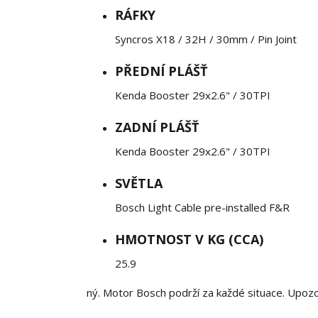
RÁFKY
Syncros X18 / 32H / 30mm / Pin Joint
PŘEDNÍ PLÁŠŤ
Kenda Booster 29x2.6" / 30TPI
ZADNÍ PLÁŠŤ
Kenda Booster 29x2.6" / 30TPI
SVĚTLA
Bosch Light Cable pre-installed F&R
HMOTNOST V KG (CCA)
25.9
ný. Motor Bosch podrží za každé situace. Upoz