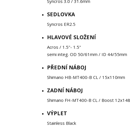
Syncros 3.0 / 31.6mm
SEDLOVKA
Syncros ER2.5
HLAVOVÉ SLOŽENÍ
Acros / 1.5"- 1.5"
semi integ. OD 50/61mm / ID 44/55mm
PŘEDNÍ NÁBOJ
Shimano HB-MT400-B CL / 15x110mm
ZADNÍ NÁBOJ
Shimano FH-MT400-B CL / Boost 12x1
VÝPLET
Stainless Black