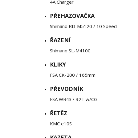
4A Charger
PŘEHAZOVAČKA
Shimano RD-M5120 / 10 Speed
ŘAZENÍ
Shimano SL-M4100
KLIKY
FSA CK-200 / 165mm
PŘEVODNÍK
FSA WB437 32T w/CG
ŘETĚZ
KMC e10S
KAZETA