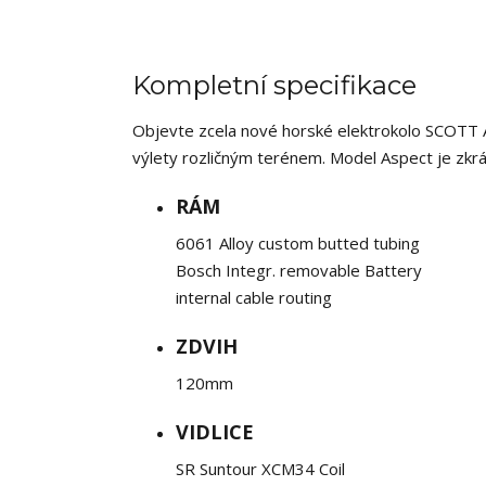
Kompletní specifikace
Objevte zcela nové horské elektrokolo SCOTT As
výlety rozličným terénem. Model Aspect je zkr
RÁM
6061 Alloy custom butted tubing
Bosch Integr. removable Battery
internal cable routing
ZDVIH
120mm
VIDLICE
SR Suntour XCM34 Coil