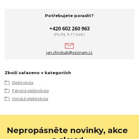
Potřebujete poradit?
+420 602 260 963
(Po-Pá, 9-17 hod.)
jan.chrobak@seznam.cz
Zboží zařazeno v kategoriích
Elektrokola
Pánská elektrokola
Horská elektrokola
Nepropásněte novinky, akce