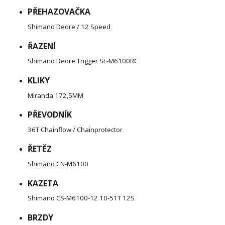
PŘEHAZOVAČKA
Shimano Deore / 12 Speed
ŘAZENÍ
Shimano Deore Trigger SL-M6100RC
KLIKY
Miranda 172,5MM
PŘEVODNÍK
36T Chainflow / Chainprotector
ŘETĚZ
Shimano CN-M6100
KAZETA
Shimano CS-M6100-12 10-51T 12S
BRZDY