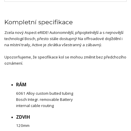
Kompletní specifikace
Zcela nový Aspect eRIDE! Autonomnější, připojitelnější a s nejnovější
technologií Bosch, přesto stále dostupný! Na offroadové dojíždění i
na místní traily, Active je zkrátka všestranný a zábavný.
Upozorňujeme, že specifikace kol se mohou změnit bez předchozího
oznámení.
RÁM
6061 Alloy custom butted tubing
Bosch Integr. removable Battery
internal cable routing
ZDVIH
120mm