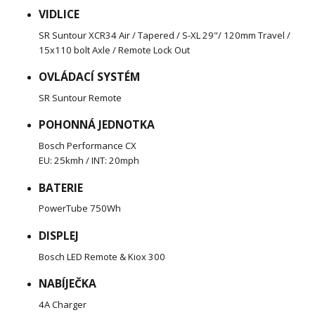
VIDLICE
SR Suntour XCR34 Air / Tapered / S-XL 29"/ 120mm Travel /
15x110 bolt Axle / Remote Lock Out
OVLÁDACÍ SYSTÉM
SR Suntour Remote
POHONNÁ JEDNOTKA
Bosch Performance CX
EU: 25kmh / INT: 20mph
BATERIE
PowerTube 750Wh
DISPLEJ
Bosch LED Remote & Kiox 300
NABÍJEČKA
4A Charger