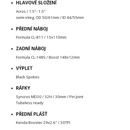
HLAVOVÉ SLOŽENÍ
Acros / 1.5"- 1.5"
semi integ. OD 50/61mm / ID 44/55mm
PŘEDNÍ NÁBOJ
Formula CL-811 / 15x110mm
ZADNÍ NÁBOJ
Formula CL-148S / Boost 148x12mm
VÝPLET
Black Spokes
RÁFKY
Syncros MD30 / 32H / 30mm / Pin Joint
Tubeless ready
PŘEDNÍ PLÁŠŤ
Kenda Booster 29x2.6" / 30TPI