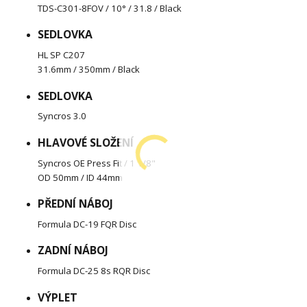
TDS-C301-8FOV / 10° / 31.8 / Black
SEDLOVKA
HL SP C207
31.6mm / 350mm / Black
SEDLOVKA
Syncros 3.0
HLAVOVÉ SLOŽENÍ
Syncros OE Press Fit / 1 1/8"
OD 50mm / ID 44mm
PŘEDNÍ NÁBOJ
Formula DC-19 FQR Disc
ZADNÍ NÁBOJ
Formula DC-25 8s RQR Disc
VÝPLET