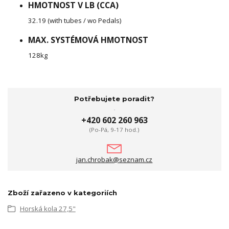
HMOTNOST V LB (CCA)
32.19 (with tubes / wo Pedals)
MAX. SYSTÉMOVÁ HMOTNOST
128kg
Potřebujete poradit?
+420 602 260 963
(Po-Pá, 9-17 hod.)
jan.chrobak@seznam.cz
Zboží zařazeno v kategoriích
Horská kola 27,5"