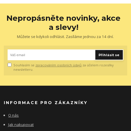
Nepropásněte novinky, akce
a slevy!
Můžete se kdykoli odhlásit. Zasíláme jednou za 14 dní.
Přihlásit se
Souhlasím se
zpracováním osobních údajů
za účelem rozesílky
newsletteru.
INFORMACE PRO ZÁKAZNÍKY
O nás
Jak nakupovat