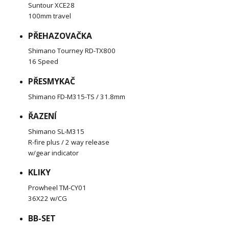
Suntour XCE28
100mm travel
PŘEHAZOVAČKA
Shimano Tourney RD-TX800
16 Speed
PŘESMYKAČ
Shimano FD-M315-TS / 31.8mm
ŘAZENÍ
Shimano SL-M315
R-fire plus / 2 way release
w/gear indicator
KLIKY
Prowheel TM-CY01
36X22 w/CG
BB-SET