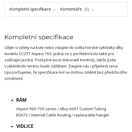
Kompletní specifikace
Komentáře
0
Kompletní specifikace
Užijte si výlety na kole nebo vstupte do světa horské cyklistiky díky
modelu SCOTT Aspect 760. Jedná se o perfektní kolo také pro
začínající jezdce. Poskytne pocit dokonalé kontroly, takže jízda
v jakémkoliv terénu bude zážitkem. Zaujme vás i příjemná cena.
Upozorňujeme, že specifikace kol se mohou změnit bez předchozího
oznámení.
RÁM
Aspect 900-700 series / Alloy 6061 Custom Tubing
BSA73 / Internal Cable Routing / replaceable hanger
VIDLICE