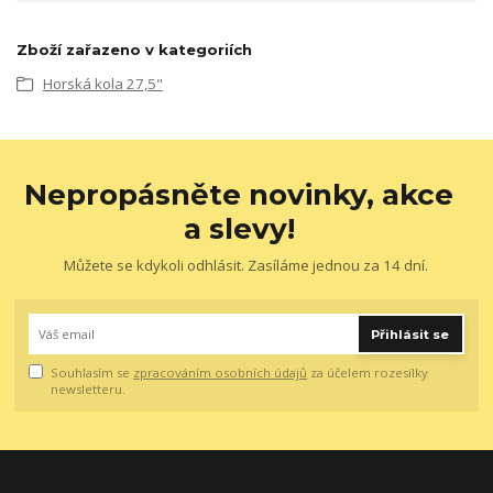
Zboží zařazeno v kategoriích
Horská kola 27,5"
Nepropásněte novinky, akce
a slevy!
Můžete se kdykoli odhlásit. Zasíláme jednou za 14 dní.
Přihlásit se
Souhlasím se
zpracováním osobních údajů
za účelem rozesílky
newsletteru.