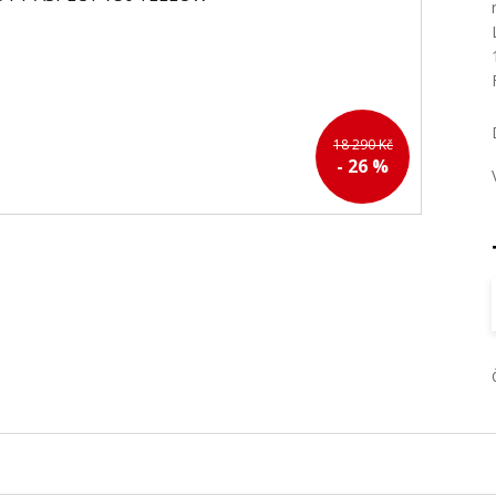
18 290 Kč
- 26 %