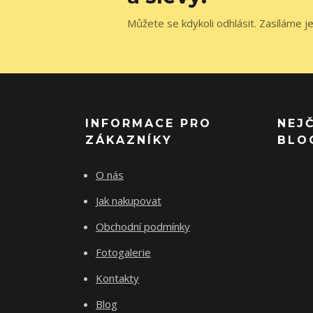
Můžete se kdykoli odhlásit. Zasíláme j
INFORMACE PRO
NEJ
ZÁKAZNÍKY
BLO
O nás
Jak nakupovat
Obchodní podmínky
Fotogalerie
Kontakty
Blog