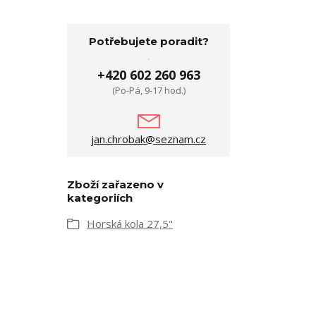
Potřebujete poradit?
+420 602 260 963
(Po-Pá, 9-17 hod.)
jan.chrobak@seznam.cz
Zboží zařazeno v
kategoriích
Horská kola 27,5"