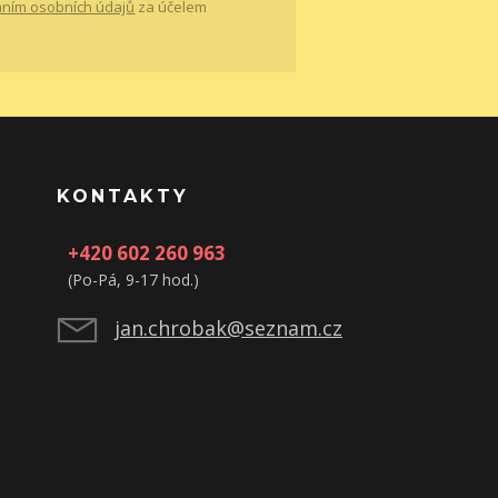
ním osobních údajů
za účelem
KONTAKTY
+420 602 260 963
(Po-Pá, 9-17 hod.)
jan.chrobak@seznam.cz