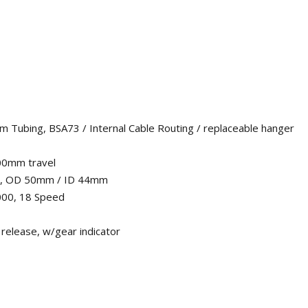
m Tubing, BSA73 / Internal Cable Routing / replaceable hanger
00mm travel
8", OD 50mm / ID 44mm
000, 18 Speed
release, w/gear indicator