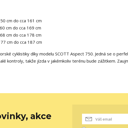
150 cm do cca 161 cm
160 cm do cca 169 cm
168 cm do cca 178 cm
177 cm do cca 187 cm
horské cyklistiky díky modelu SCOTT Aspect 750. Jedná se o perfek
nalé kontroly, takže jízda v jakémkoliv terénu bude zážitkem. Zauj
vinky, akce