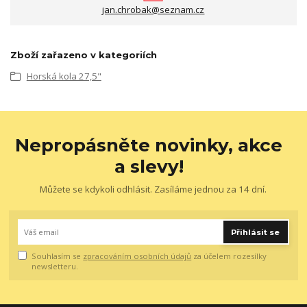
jan.chrobak@seznam.cz
Zboží zařazeno v kategoriích
Horská kola 27,5"
Nepropásněte novinky, akce
a slevy!
Můžete se kdykoli odhlásit. Zasíláme jednou za 14 dní.
Přihlásit se
Souhlasím se
zpracováním osobních údajů
za účelem rozesílky
newsletteru.