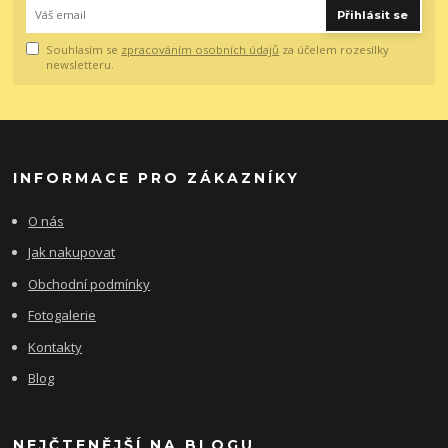
Přihlásit se
Souhlasím se
zpracováním osobních údajů
za účelem rozesílky
newsletteru.
INFORMACE PRO ZÁKAZNÍKY
O nás
Jak nakupovat
Obchodní podmínky
Fotogalerie
Kontakty
Blog
NEJČTENĚJŠÍ NA BLOGU