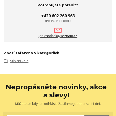
Potřebujete poradit?
+420 602 260 963
(Po-Pá, 9-17 hod.)
jan.chrobak@seznam.cz
Zboží zařazeno v kategoriích
Silniční kola
Nepropásněte novinky, akce
a slevy!
Můžete se kdykoli odhlásit. Zasíláme jednou za 14 dní.