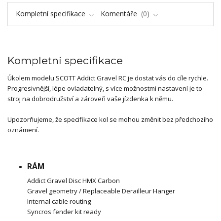
Kompletní specifikace
Komentáře
0
Kompletní specifikace
Úkolem modelu SCOTT Addict Gravel RC je dostat vás do cíle rychle.
Progresivnější, lépe ovladatelný, s více možnostmi nastavení je to
stroj na dobrodružství a zároveň vaše jízdenka k němu.
Upozorňujeme, že specifikace kol se mohou změnit bez předchozího
oznámení.
RÁM
Addict Gravel Disc HMX Carbon
Gravel geometry / Replaceable Derailleur Hanger
Internal cable routing
Syncros fender kit ready