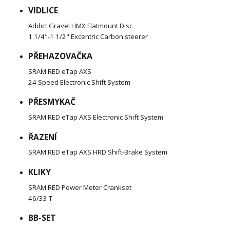
VIDLICE
Addict Gravel HMX Flatmount Disc
1 1/4"-1 1/2" Excentric Carbon steerer
PŘEHAZOVAČKA
SRAM RED eTap AXS
24 Speed Electronic Shift System
PŘESMYKAČ
SRAM RED eTap AXS Electronic Shift System
ŘAZENÍ
SRAM RED eTap AXS HRD Shift-Brake System
KLIKY
SRAM RED Power Meter Crankset
46/33 T
BB-SET