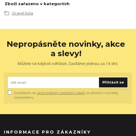
Zboží zařazeno v kategoriích
Gravel kola
Nepropásněte novinky, akce
a slevy!
Můžete se kdykoli odhlásit. Zasíláme jednou za 14 dní.
Přihlásit se
Souhlasím se
zpracováním osobních údajů
za účelem rozesílky
newsletteru.
INFORMACE PRO ZÁKAZNÍKY