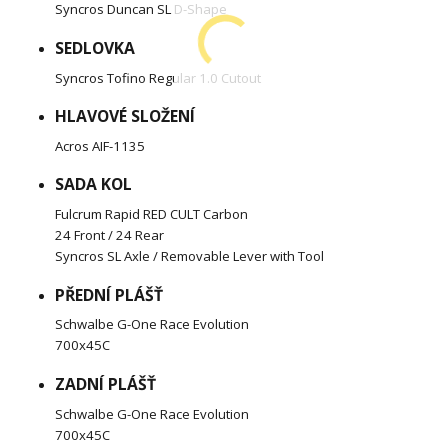
Syncros Duncan SL D-Shape
SEDLOVKA
Syncros Tofino Regular 1.0 Cutout
HLAVOVÉ SLOŽENÍ
Acros AIF-1135
SADA KOL
Fulcrum Rapid RED CULT Carbon
24 Front / 24 Rear
Syncros SL Axle / Removable Lever with Tool
PŘEDNÍ PLÁŠŤ
Schwalbe G-One Race Evolution
700x45C
ZADNÍ PLÁŠŤ
Schwalbe G-One Race Evolution
700x45C