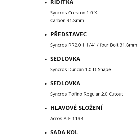
ŘIDÍTKA
Syncros Creston 1.0 X
Carbon 31.8mm
PŘEDSTAVEC
Syncros RR2.0 1 1/4" / four Bolt 31.8mm
SEDLOVKA
Syncros Duncan 1.0 D-Shape
SEDLOVKA
Syncros Tofino Regular 2.0 Cutout
HLAVOVÉ SLOŽENÍ
Acros AIF-1134
SADA KOL