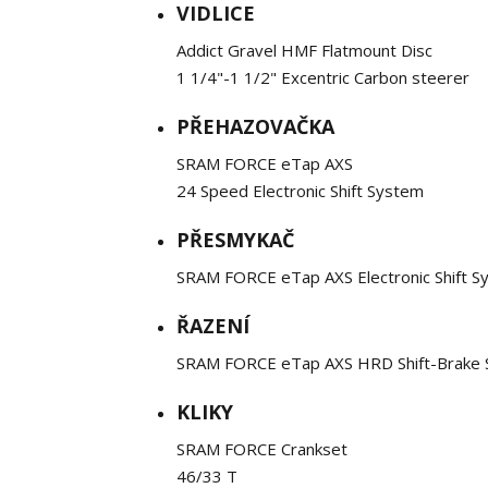
VIDLICE
Addict Gravel HMF Flatmount Disc
1 1/4"-1 1/2" Excentric Carbon steerer
PŘEHAZOVAČKA
SRAM FORCE eTap AXS
24 Speed Electronic Shift System
PŘESMYKAČ
SRAM FORCE eTap AXS Electronic Shift S
ŘAZENÍ
SRAM FORCE eTap AXS HRD Shift-Brake
KLIKY
SRAM FORCE Crankset
46/33 T