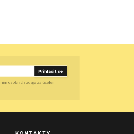
Přihlásit se
ním osobních údajů
za účelem
KONTAKTY