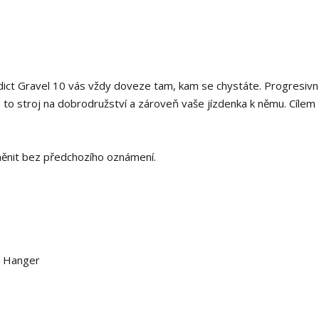
dict Gravel 10 vás vždy doveze tam, kam se chystáte. Progresivně
 to stroj na dobrodružství a zároveň vaše jízdenka k němu. Cílem
ěnit bez předchozího oznámení.
r Hanger