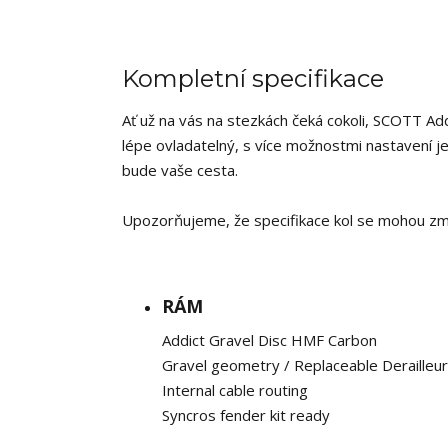
Kompletní specifikace
Ať už na vás na stezkách čeká cokoli, SCOTT Ad
lépe ovladatelný, s více možnostmi nastavení je
bude vaše cesta.
Upozorňujeme, že specifikace kol se mohou zm
RÁM
Addict Gravel Disc HMF Carbon
Gravel geometry / Replaceable Derailleu
Internal cable routing
Syncros fender kit ready