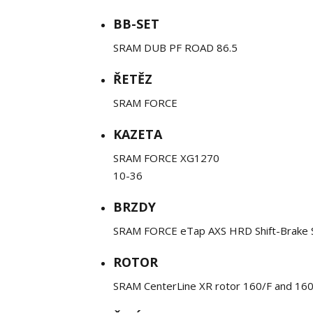
BB-SET
SRAM DUB PF ROAD 86.5
ŘETĚZ
SRAM FORCE
KAZETA
SRAM FORCE XG1270
10-36
BRZDY
SRAM FORCE eTap AXS HRD Shift-Brake
ROTOR
SRAM CenterLine XR rotor 160/F and 16