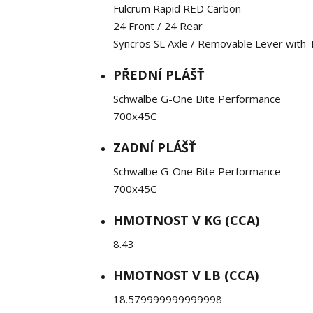
Fulcrum Rapid RED Carbon
24 Front / 24 Rear
Syncros SL Axle / Removable Lever with 
PŘEDNÍ PLÁŠŤ
Schwalbe G-One Bite Performance
700x45C
ZADNÍ PLÁŠŤ
Schwalbe G-One Bite Performance
700x45C
HMOTNOST V KG (CCA)
8.43
HMOTNOST V LB (CCA)
18.579999999999998