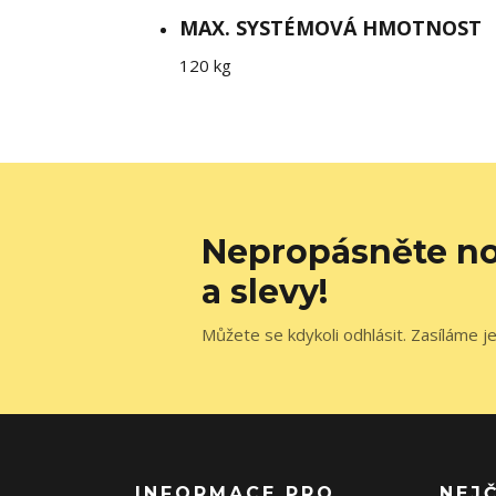
MAX. SYSTÉMOVÁ HMOTNOST
120 kg
Nepropásněte no
a slevy!
Můžete se kdykoli odhlásit. Zasíláme j
INFORMACE PRO
NEJ