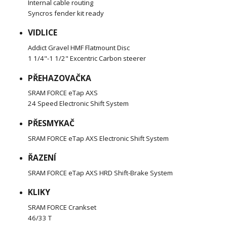
Internal cable routing
Syncros fender kit ready
VIDLICE
Addict Gravel HMF Flatmount Disc
1 1/4"-1 1/2" Excentric Carbon steerer
PŘEHAZOVAČKA
SRAM FORCE eTap AXS
24 Speed Electronic Shift System
PŘESMYKAČ
SRAM FORCE eTap AXS Electronic Shift System
ŘAZENÍ
SRAM FORCE eTap AXS HRD Shift-Brake System
KLIKY
SRAM FORCE Crankset
46/33 T