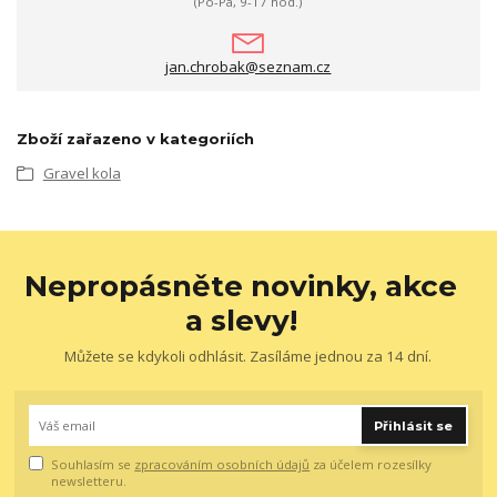
(Po-Pá, 9-17 hod.)
jan.chrobak@seznam.cz
Zboží zařazeno v kategoriích
Gravel kola
Nepropásněte novinky, akce
a slevy!
Můžete se kdykoli odhlásit. Zasíláme jednou za 14 dní.
Přihlásit se
Souhlasím se
zpracováním osobních údajů
za účelem rozesílky
newsletteru.