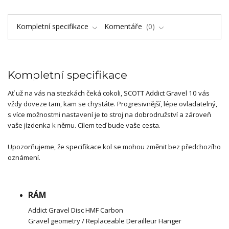
Kompletní specifikace
Komentáře
0
Kompletní specifikace
Ať už na vás na stezkách čeká cokoli, SCOTT Addict Gravel 10 vás
vždy doveze tam, kam se chystáte. Progresivnější, lépe ovladatelný,
s více možnostmi nastavení je to stroj na dobrodružství a zároveň
vaše jízdenka k němu. Cílem teď bude vaše cesta.
Upozorňujeme, že specifikace kol se mohou změnit bez předchozího
oznámení.
RÁM
Addict Gravel Disc HMF Carbon
Gravel geometry / Replaceable Derailleur Hanger