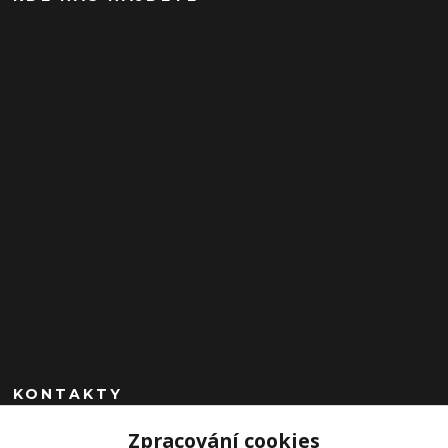
KONTAKTY
Zpracování cookies
+420 602 260 963