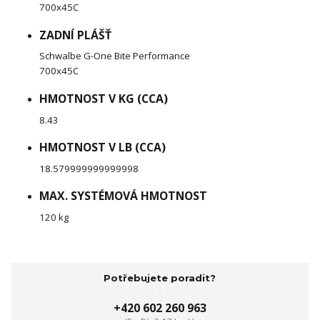
700x45C
ZADNÍ PLÁŠŤ
Schwalbe G-One Bite Performance
700x45C
HMOTNOST V KG (CCA)
8.43
HMOTNOST V LB (CCA)
18.579999999999998
MAX. SYSTÉMOVÁ HMOTNOST
120 kg
Potřebujete poradit?
+420 602 260 963