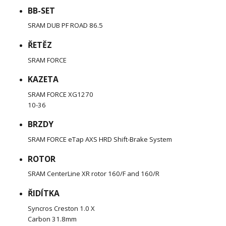
BB-SET
SRAM DUB PF ROAD 86.5
ŘETĚZ
SRAM FORCE
KAZETA
SRAM FORCE XG1270
10-36
BRZDY
SRAM FORCE eTap AXS HRD Shift-Brake System
ROTOR
SRAM CenterLine XR rotor 160/F and 160/R
ŘIDÍTKA
Syncros Creston 1.0 X
Carbon 31.8mm