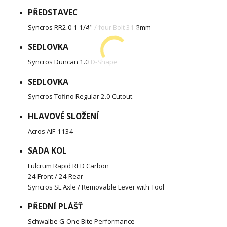
PŘEDSTAVEC
Syncros RR2.0 1 1/4" / four Bolt 31.8mm
SEDLOVKA
Syncros Duncan 1.0 D-Shape
SEDLOVKA
Syncros Tofino Regular 2.0 Cutout
HLAVOVÉ SLOŽENÍ
Acros AIF-1134
SADA KOL
Fulcrum Rapid RED Carbon
24 Front / 24 Rear
Syncros SL Axle / Removable Lever with Tool
PŘEDNÍ PLÁŠŤ
Schwalbe G-One Bite Performance