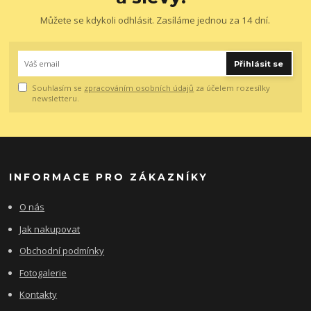
Můžete se kdykoli odhlásit. Zasíláme jednou za 14 dní.
Přihlásit se
Souhlasím se
zpracováním osobních údajů
za účelem rozesílky
newsletteru.
INFORMACE PRO ZÁKAZNÍKY
O nás
Jak nakupovat
Obchodní podmínky
Fotogalerie
Kontakty