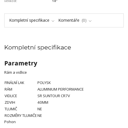
velikost:
18"
Kompletní specifikace
Komentáře
0
Kompletní specifikace
Parametry
Rám a vidlice
FINÁLNÍ LAK
POLYSK
RÁM
ALUMINIUM PERFORMANCE
VIDLICE
SR SUNTOUR CR7V
ZDVIH
40MM
TLUMIČ
NE
ROZMĚRY TLUMIČE
NE
Pohon