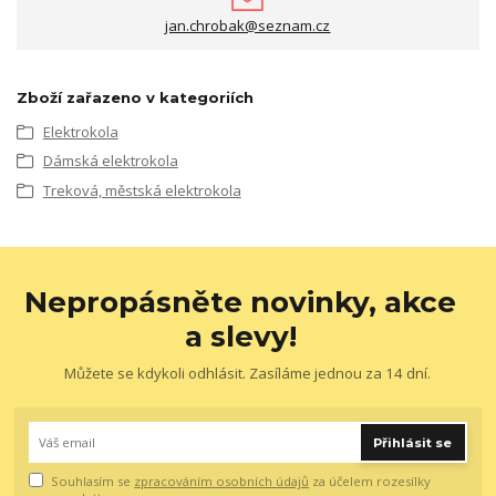
jan.chrobak@seznam.cz
Zboží zařazeno v kategoriích
Elektrokola
Dámská elektrokola
Treková, městská elektrokola
Nepropásněte novinky, akce
a slevy!
Můžete se kdykoli odhlásit. Zasíláme jednou za 14 dní.
Přihlásit se
Souhlasím se
zpracováním osobních údajů
za účelem rozesílky