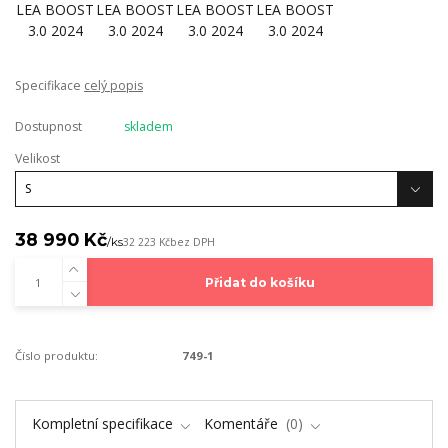
Specifikace
celý popis
Dostupnost
skladem
Velikost
38 990 Kč
/
ks
32 223 Kč
bez DPH
Přidat do košíku
Číslo produktu:
749-1
Kompletní specifikace
Komentáře
0