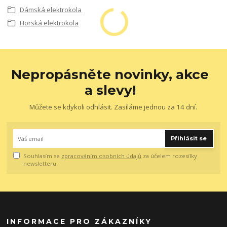
Dámská elektrokola
Horská elektrokola
Nepropásněte novinky, akce
a slevy!
Můžete se kdykoli odhlásit. Zasíláme jednou za 14 dní.
Přihlásit se
Souhlasím se
zpracováním osobních údajů
za účelem rozesílky
newsletteru.
INFORMACE PRO ZÁKAZNÍKY