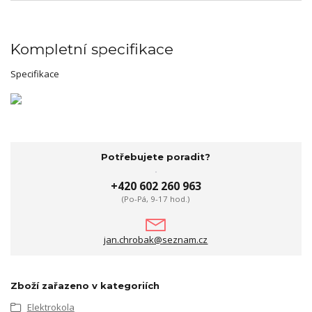
Kompletní specifikace
Specifikace
Potřebujete poradit?
+420 602 260 963
(Po-Pá, 9-17 hod.)
jan.chrobak@seznam.cz
Zboží zařazeno v kategoriích
Elektrokola