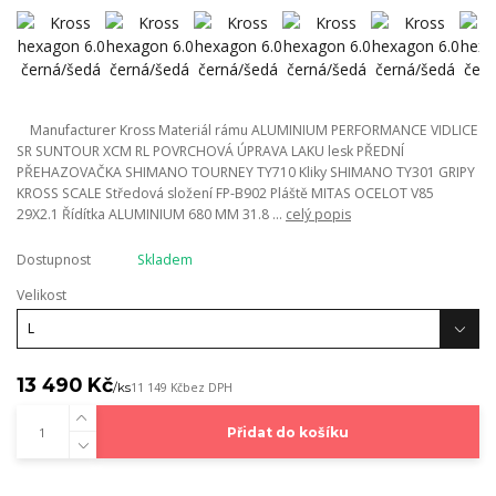
Manufacturer Kross Materiál rámu ALUMINIUM PERFORMANCE VIDLICE
SR SUNTOUR XCM RL POVRCHOVÁ ÚPRAVA LAKU lesk PŘEDNÍ
PŘEHAZOVAČKA SHIMANO TOURNEY TY710 Kliky SHIMANO TY301 GRIPY
KROSS SCALE Středová složení FP-B902 Pláště MITAS OCELOT V85
29X2.1 Řídítka ALUMINIUM 680 MM 31.8 ...
celý popis
Dostupnost
Skladem
Velikost
13 490 Kč
/
ks
11 149 Kč
bez DPH
Přidat do košíku