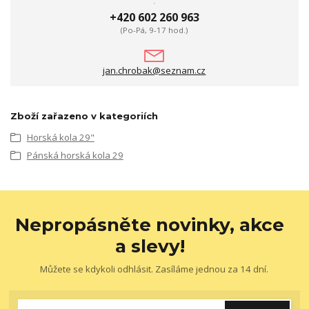
+420 602 260 963
(Po-Pá, 9-17 hod.)
jan.chrobak@seznam.cz
Zboží zařazeno v kategoriích
Horská kola 29"
Pánská horská kola 29
Nepropásněte novinky, akce
a slevy!
Můžete se kdykoli odhlásit. Zasíláme jednou za 14 dní.