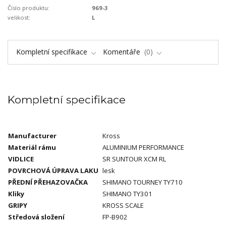
Číslo produktu:
969-3
velikost:
L
Kompletní specifikace
Komentáře
0
Kompletní specifikace
Manufacturer
Kross
Materiál rámu
ALUMINIUM PERFORMANCE
VIDLICE
SR SUNTOUR XCM RL
POVRCHOVÁ ÚPRAVA LAKU
lesk
PŘEDNÍ PŘEHAZOVAČKA
SHIMANO TOURNEY TY710
Kliky
SHIMANO TY301
GRIPY
KROSS SCALE
Středová složení
FP-B902