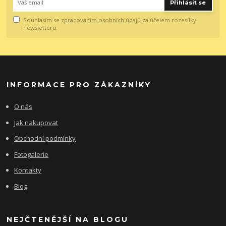
Přihlásit se
Souhlasím se
zpracováním osobních údajů
za účelem rozesílky
newsletteru.
INFORMACE PRO ZÁKAZNÍKY
O nás
Jak nakupovat
Obchodní podmínky
Fotogalerie
Kontakty
Blog
NEJČTENĚJŠÍ NA BLOGU