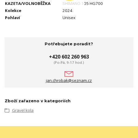
KAZETA/VOLNOBĚŽKA
SHIMANO 105 HG700
Kolekce
2024
Pohlaví
Unisex
Potřebujete poradit?
+420 602 260 963
(Po-Pá, 9-17 hod.)
jan.chrobak@seznam.cz
Zboží zařazeno v kategoriích
Gravel kola