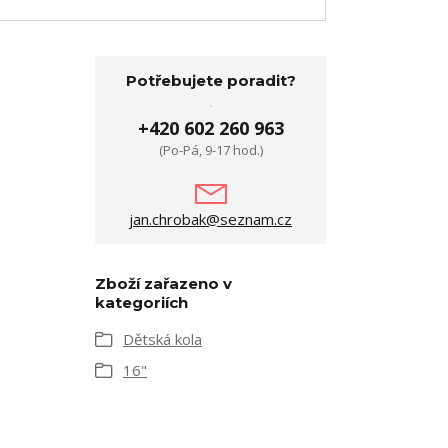
Potřebujete poradit?
+420 602 260 963
(Po-Pá, 9-17 hod.)
jan.chrobak@seznam.cz
Zboží zařazeno v
kategoriích
Dětská kola
16"