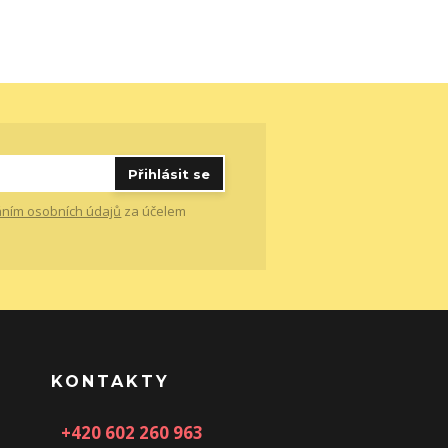
Přihlásit se
ním osobních údajů
za účelem
KONTAKTY
+420 602 260 963