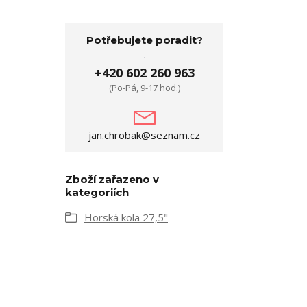
Potřebujete poradit?
+420 602 260 963
(Po-Pá, 9-17 hod.)
jan.chrobak@seznam.cz
Zboží zařazeno v
kategoriích
Horská kola 27,5"