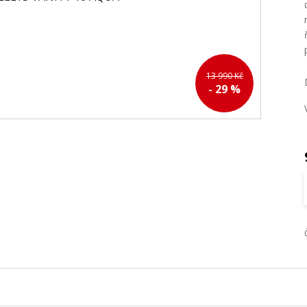
13 990 Kč
- 29 %