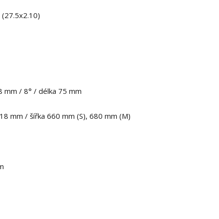
(27.5x2.10)
.8 mm / 8° / délka 75 mm
e 18 mm / šířka 660 mm (S), 680 mm (M)
mm