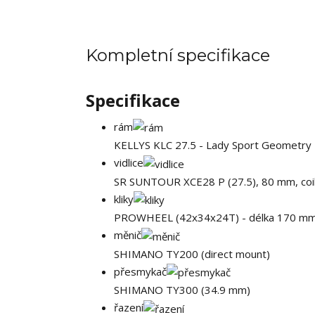
Kompletní specifikace
Specifikace
rám
KELLYS KLC 27.5 - Lady Sport Geometry
vidlice
SR SUNTOUR XCE28 P (27.5), 80 mm, coil
kliky
PROWHEEL (42x34x24T) - délka 170 m
měnič
SHIMANO TY200 (direct mount)
přesmykač
SHIMANO TY300 (34.9 mm)
řazení