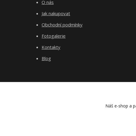
O nás
Jak nakupovat
Obchodní podmínky
Fotogalerie
Kontakty
Blog
Náš e-shop a pa