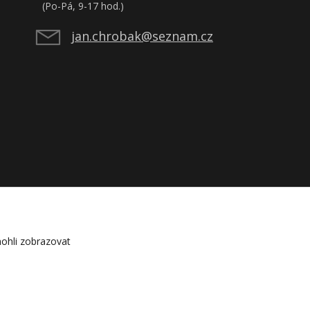
(Po-Pá, 9-17 hod.)
jan.chrobak@seznam.cz
ohli zobrazovat