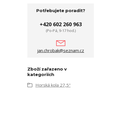
Potřebujete poradit?
+420 602 260 963
(Po-Pá, 9-17 hod.)
jan.chrobak@seznam.cz
Zboží zařazeno v
kategoriích
Horská kola 27,5"