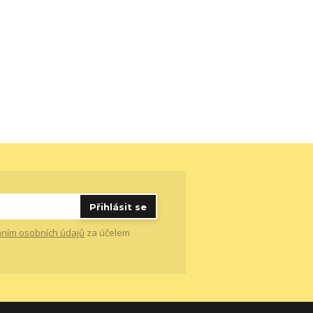
Přihlásit se
ním osobních údajů
za účelem