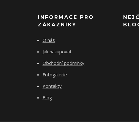
INFORMACE PRO
NEJ
ZÁKAZNÍKY
BLO
O nás
Jak nakupovat
Obchodní podmínky
Fotogalerie
Kontakty
Blog