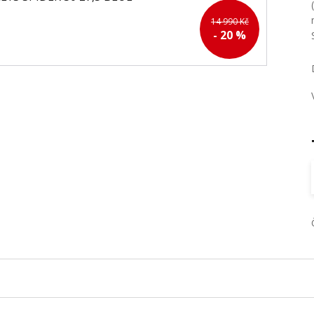
14 990 Kč
- 20 %