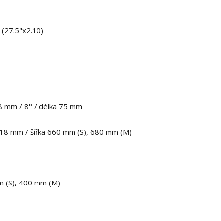
(27.5"x2.10)
.8 mm / 8° / délka 75 mm
e 18 mm / šířka 660 mm (S), 680 mm (M)
m (S), 400 mm (M)