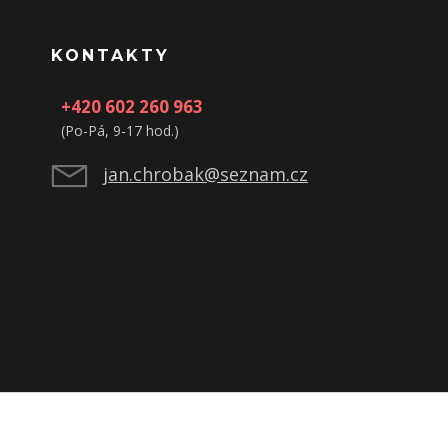
KONTAKTY
+420 602 260 963
(Po-Pá, 9-17 hod.)
jan.chrobak@seznam.cz