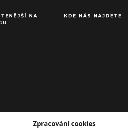
ČTENĚJŠÍ NA
KDE NÁS NAJDETE
GU
Zpracování cookies