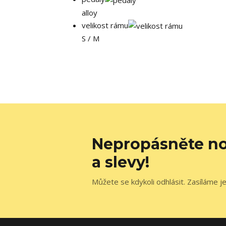
alloy
velikost rámu
S / M
Nepropásněte no
a slevy!
Můžete se kdykoli odhlásit. Zasíláme j