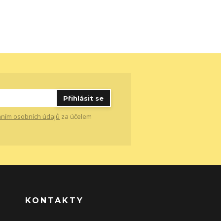
Přihlásit se
ním osobních údajů
za účelem
KONTAKTY