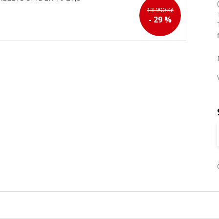
13 990 Kč
- 29 %