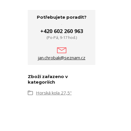
Potřebujete poradit?
+420 602 260 963
(Po-Pá, 9-17 hod.)
jan.chrobak@seznam.cz
Zboží zařazeno v
kategoriích
Horská kola 27,5"