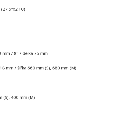
(27.5"x2.10)
.8 mm / 8° / délka 75 mm
e 18 mm / šířka 660 mm (S), 680 mm (M)
m (S), 400 mm (M)