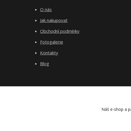
O nás
Jak nakupovat
Obchodní podmínky
Fotogalerie
Kontakty
Blog
Náš e-shop a pa