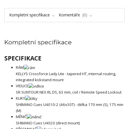
Kompletní specifikace
Komentáře
0
Kompletní specifikace
SPECIFIKACE
RÁM
KELLYS Crossforce Lady Lite - tapered HT, internal routing,
integrated kickstand mount
VIDLICE
SR SUNTOUR NEX RL DS, 63 mm, coil / Remote Speed Lockout
KLIKY
SHIMANO Cues U4010-2 (46x30T) - délka 170 mm (S), 175 mm
(M)
MĚNIČ
SHIMANO Cues U4020 (direct mount)
PŘESMYKAČ