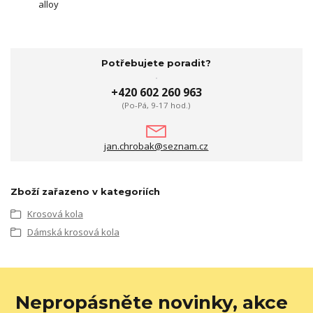
alloy
Potřebujete poradit?
+420 602 260 963
(Po-Pá, 9-17 hod.)
jan.chrobak@seznam.cz
Zboží zařazeno v kategoriích
Krosová kola
Dámská krosová kola
Nepropásněte novinky, akce