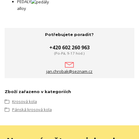
PEDÁLY
alloy
Potřebujete poradit?
+420 602 260 963
(Po-Pá, 9-17 hod.)
jan.chrobak@seznam.cz
Zboží zařazeno v kategoriích
Krosová kola
Pánská krosová kola