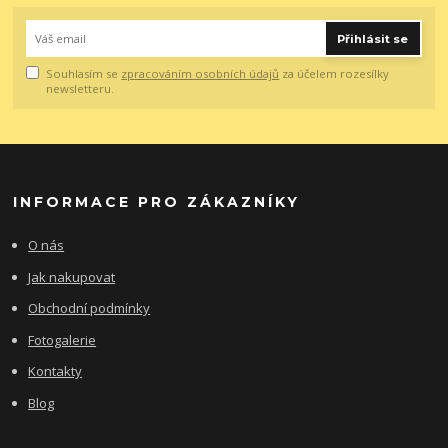
Přihlásit se
Souhlasím se
zpracováním osobních údajů
za účelem rozesílky
newsletteru.
INFORMACE PRO ZÁKAZNÍKY
O nás
Jak nakupovat
Obchodní podmínky
Fotogalerie
Kontakty
Blog