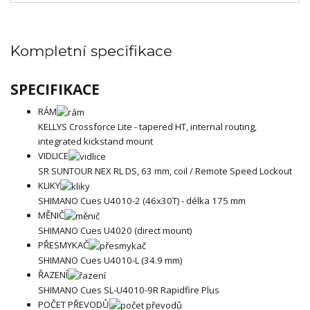
Kompletní specifikace
SPECIFIKACE
RÁM
KELLYS Crossforce Lite - tapered HT, internal routing,
integrated kickstand mount
VIDLICE
SR SUNTOUR NEX RL DS, 63 mm, coil / Remote Speed Lockout
KLIKY
SHIMANO Cues U4010-2 (46x30T) - délka 175 mm
MĚNIČ
SHIMANO Cues U4020 (direct mount)
PŘESMYKAČ
SHIMANO Cues U4010-L (34.9 mm)
ŘAZENÍ
SHIMANO Cues SL-U4010-9R Rapidfire Plus
POČET PŘEVODŮ