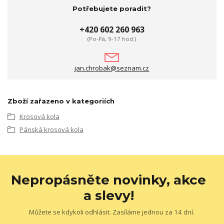
Potřebujete poradit?
+420 602 260 963
(Po-Pá, 9-17 hod.)
jan.chrobak@seznam.cz
Zboží zařazeno v kategoriích
Krosová kola
Pánská krosová kola
Nepropásněte novinky, akce
a slevy!
Můžete se kdykoli odhlásit. Zasíláme jednou za 14 dní.