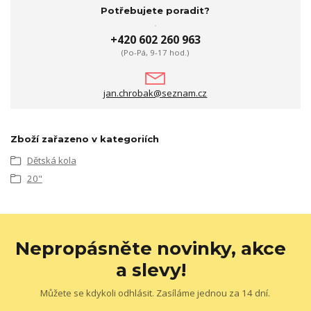
Potřebujete poradit?
+420 602 260 963
(Po-Pá, 9-17 hod.)
jan.chrobak@seznam.cz
Zboží zařazeno v kategoriích
Dětská kola
20"
Nepropásněte novinky, akce
a slevy!
Můžete se kdykoli odhlásit. Zasíláme jednou za 14 dní.