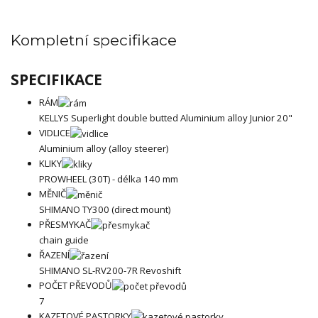
Kompletní specifikace
SPECIFIKACE
RÁM
KELLYS Superlight double butted Aluminium alloy Junior 20"
VIDLICE
Aluminium alloy (alloy steerer)
KLIKY
PROWHEEL (30T) - délka 140 mm
MĚNIČ
SHIMANO TY300 (direct mount)
PŘESMYKAČ
chain guide
ŘAZENÍ
SHIMANO SL-RV200-7R Revoshift
POČET PŘEVODŮ
7
KAZETOVÉ PASTORKY