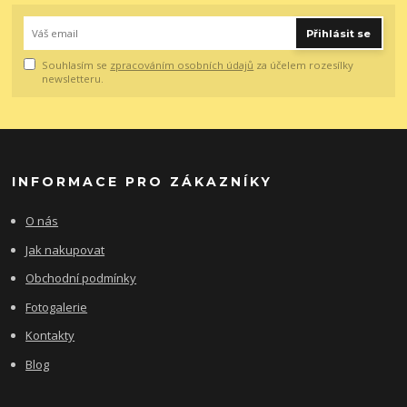
Přihlásit se
Souhlasím se
zpracováním osobních údajů
za účelem rozesílky
newsletteru.
INFORMACE PRO ZÁKAZNÍKY
O nás
Jak nakupovat
Obchodní podmínky
Fotogalerie
Kontakty
Blog