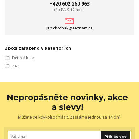
+420 602 260 963
(Po-Pá, 9-17 hod.)
jan.chrobak@seznam.cz
Zboží zařazeno v kategoriích
Dětská kola
24"
Nepropásněte novinky, akce
a slevy!
Můžete se kdykoli odhlásit. Zasíláme jednou za 14 dní.
Přihlásit se