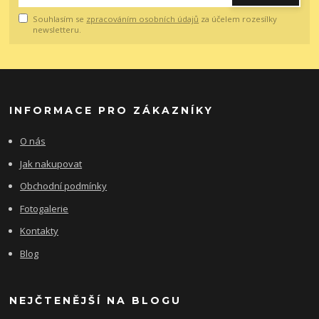
Souhlasím se
zpracováním osobních údajů
za účelem rozesílky
newsletteru.
INFORMACE PRO ZÁKAZNÍKY
O nás
Jak nakupovat
Obchodní podmínky
Fotogalerie
Kontakty
Blog
NEJČTENĚJŠÍ NA BLOGU