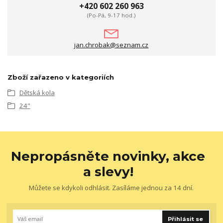
+420 602 260 963
(Po-Pá, 9-17 hod.)
jan.chrobak@seznam.cz
Zboží zařazeno v kategoriích
Dětská kola
24"
Nepropásněte novinky, akce
a slevy!
Můžete se kdykoli odhlásit. Zasíláme jednou za 14 dní.
Přihlásit se