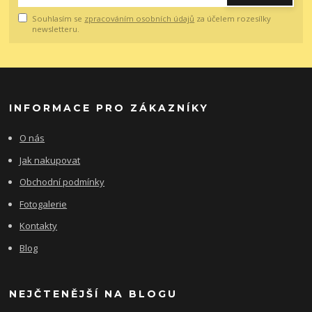
Souhlasím se
zpracováním osobních údajů
za účelem rozesílky
newsletteru.
INFORMACE PRO ZÁKAZNÍKY
O nás
Jak nakupovat
Obchodní podmínky
Fotogalerie
Kontakty
Blog
NEJČTENĚJŠÍ NA BLOGU