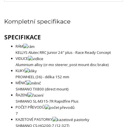
Kompletní specifikace
SPECIFIKACE
RÁM
KELLYS Alutec RRC Junior 24" plus - Race Ready Concept
VIDLICE
Aluminium alloy (cr-mo steerer, post mount disc brake)
KLIKY
PROWHEEL (36) - délka 152 mm
MĚNIČ
SHIMANO TX800 (direct mount)
ŘAZENÍ
SHIMANO SL-M315-7R Rapidfire Plus
POČET PŘEVODŮ
7
KAZETOVÉ PASTORKY
SHIMANO CS-HG200-7 (12-32T)