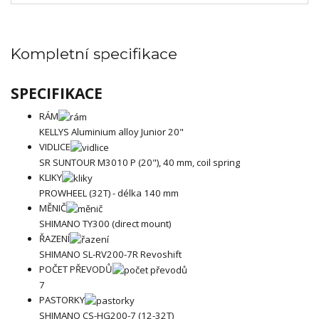
Kompletní specifikace
SPECIFIKACE
RÁM
KELLYS Aluminium alloy Junior 20"
VIDLICE
SR SUNTOUR M3010 P (20"), 40 mm, coil spring
KLIKY
PROWHEEL (32T) - délka 140 mm
MĚNIČ
SHIMANO TY300 (direct mount)
ŘAZENÍ
SHIMANO SL-RV200-7R Revoshift
POČET PŘEVODŮ
7
PASTORKY
SHIMANO CS-HG200-7 (12-32T)