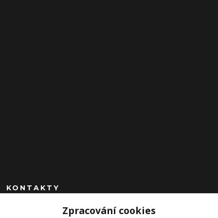
KONTAKTY
Zpracování cookies
+420 602 260 963