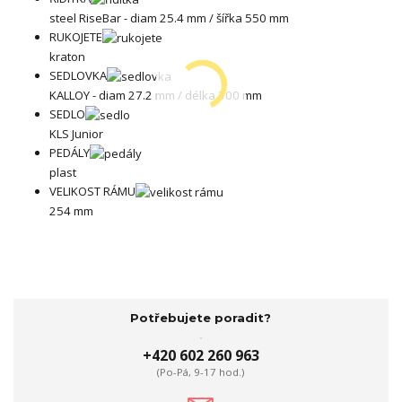
steel RiseBar - diam 25.4 mm / šířka 550 mm
RUKOJETE
kraton
SEDLOVKA
KALLOY - diam 27.2 mm / délka 300 mm
SEDLO
KLS Junior
PEDÁLY
plast
VELIKOST RÁMU
254 mm
Potřebujete poradit?
+420 602 260 963
(Po-Pá, 9-17 hod.)