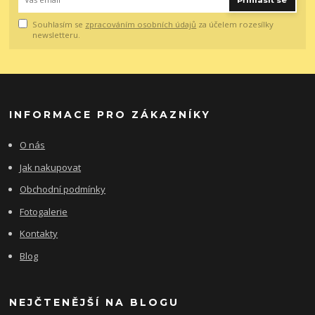
Přihlásit se
Souhlasím se
zpracováním osobních údajů
za účelem rozesílky
newsletteru.
INFORMACE PRO ZÁKAZNÍKY
O nás
Jak nakupovat
Obchodní podmínky
Fotogalerie
Kontakty
Blog
NEJČTENĚJŠÍ NA BLOGU