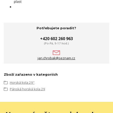
plast
Potřebujete poradit?
+420 602 260 963
(Po-Pá, 9-17 hod.)
jan.chrobak@seznam.cz
Zboží zařazeno v kategoriích
Horská kola 29"
Pánská horská kola 29