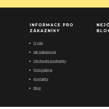
INFORMACE PRO
NEJ
ZÁKAZNÍKY
BLO
O nás
Jak nakupovat
Obchodní podmínky
Fotogalerie
Kontakty
Blog