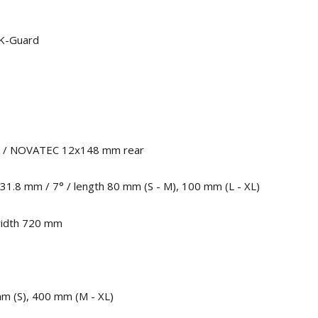
K-Guard
t / NOVATEC 12x148 mm rear
31.8 mm / 7° / length 80 mm (S - M), 100 mm (L - XL)
width 720 mm
mm (S), 400 mm (M - XL)