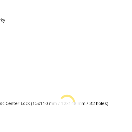
 Center Lock (15x110 mm / 12x148 mm / 32 holes)