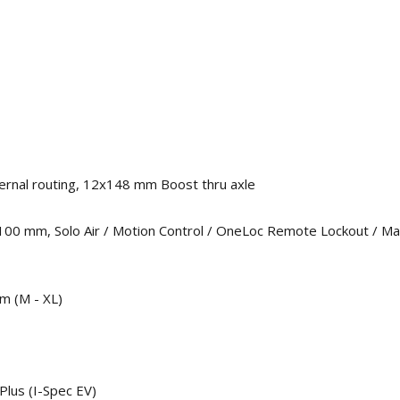
rnal routing, 12x148 mm Boost thru axle
00 mm, Solo Air / Motion Control / OneLoc Remote Lockout / Max
m (M - XL)
lus (I-Spec EV)