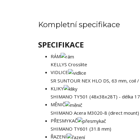
Kompletní specifikace
SPECIFIKACE
RÁM
KELLYS Crosslite
VIDLICE
SR SUNTOUR NEX HLO DS, 63 mm, coil /
KLIKY
SHIMANO TY501 (48x38x28T) - délka 170
MĚNIČ
SHIMANO Acera M3020-8 (direct mount)
PŘESMYKAČ
SHIMANO TY601 (31.8 mm)
ŘAZENÍ