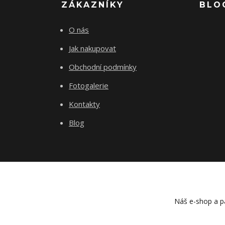
ZÁKAZNÍKY
BLO
O nás
Jak nakupovat
Obchodní podmínky
Fotogalerie
Kontakty
Blog
Náš e-shop a pa