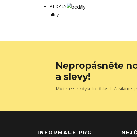
PEDÁLY
alloy
Nepropásněte no
a slevy!
Můžete se kdykoli odhlásit. Zasíláme j
INFORMACE PRO
NEJ