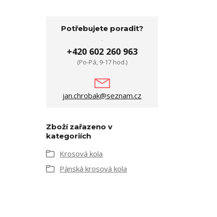
Potřebujete poradit?
+420 602 260 963
(Po-Pá, 9-17 hod.)
jan.chrobak@seznam.cz
Zboží zařazeno v
kategoriích
Krosová kola
Pánská krosová kola