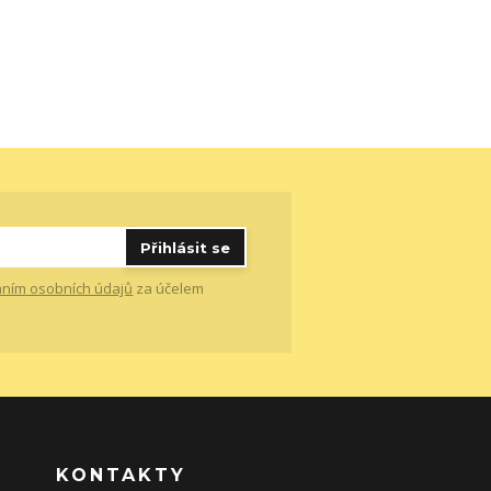
Přihlásit se
ním osobních údajů
za účelem
KONTAKTY