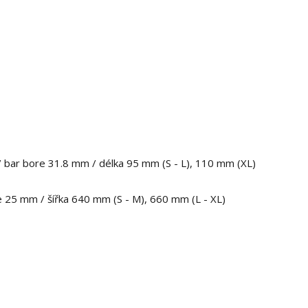
/ bar bore 31.8 mm / délka 95 mm (S - L), 110 mm (XL)
 25 mm / šířka 640 mm (S - M), 660 mm (L - XL)