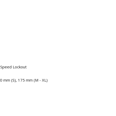
 Speed Lockout
 mm (S), 175 mm (M - XL)