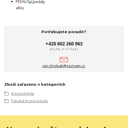
PEDÁLY
alloy
Potřebujete poradit?
+420 602 260 963
(Po-Pá, 9-17 hod.)
jan.chrobak@seznam.cz
Zboží zařazeno v kategoriích
Krosová kola
Pánská krosová kola